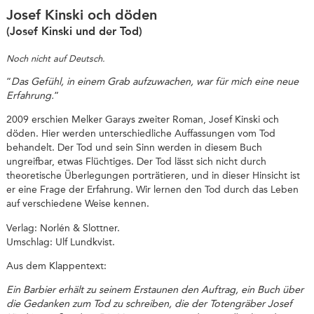
Josef Kinski och döden
(Josef Kinski und der Tod)
Noch nicht auf Deutsch.
”
Das Gefühl, in einem Grab aufzuwachen, war für mich eine neue
Erfahrung.
”
2009 erschien Melker Garays zweiter Roman, Josef Kinski och
döden. Hier werden unterschiedliche Auffassungen vom Tod
behandelt. Der Tod und sein Sinn werden in diesem Buch
ungreifbar, etwas Flüchtiges. Der Tod lässt sich nicht durch
theoretische Überlegungen porträtieren, und in dieser Hinsicht ist
er eine Frage der Erfahrung. Wir lernen den Tod durch das Leben
auf verschiedene Weise kennen.
Verlag: Norlén & Slottner.
Umschlag: Ulf Lundkvist.
Aus dem Klappentext:
Ein Barbier erhält zu seinem Erstaunen den Auftrag, ein Buch über
die Gedanken zum Tod zu schreiben, die der Totengräber Josef