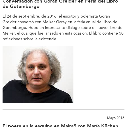
Conversación con Göran Greider en Feria del Libro
de Gotemburgo
El 24 de septiembre, de 2016, el escritor y polemista Göran
Greider conversó con Melker Garay en la feria anual del libro de
Gotemburgo. Hubo un interesante dialogo sobre el nuevo libro de
Melker, el cual que fue lanzado en esta ocasión. El libro contiene 50
reflexiones sobre la existencia.
Mayo 2016
El poeta en la esquina en Malmö con María Küchen.