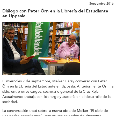
Septiembre 2016
Diálogo con Peter Örn en la Librería del Estudiante
en Uppsala.
El miércoles 7 de septiembre, Melker Garay conversó con Peter
Örn en la Librería del Estudiante en Uppsala. Anteriormente Örn ha
sido, entre otros cargos, secretario general de la Cruz Roja.
Actualmente trabaja con liderazgo y asesoría en el desarrollo de la
sociedad.
La conversación trató sobre la nueva obra de Melker “El cielo de
una noche centelleante”, que es una colección de cincuenta