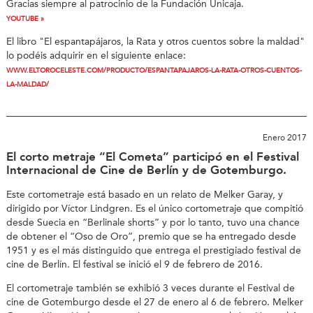
Gracias siempre al patrocinio de la Fundación Unicaja.
YOUTUBE »
El libro "El espantapájaros, la Rata y otros cuentos sobre la maldad"
lo podéis adquirir en el siguiente enlace:
WWW.ELTOROCELESTE.COM/PRODUCTO/ESPANTAPAJAROS-LA-RATA-OTROS-CUENTOS-
LA-MALDAD/
Enero 2017
El corto metraje “El Cometa” participó en el Festival
Internacional de Cine de Berlín y de Gotemburgo.
Este cortometraje está basado en un relato de Melker Garay, y
dirigido por Víctor Lindgren. Es el único cortometraje que compitió
desde Suecia en “Berlinale shorts” y por lo tanto, tuvo una chance
de obtener el “Oso de Oro”, premio que se ha entregado desde
1951 y es el más distinguido que entrega el prestigiado festival de
cine de Berlín. El festival se inició el 9 de febrero de 2016.
El cortometraje también se exhibió 3 veces durante el Festival de
cine de Gotemburgo desde el 27 de enero al 6 de febrero. Melker