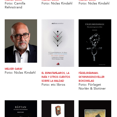
Foto: Camilla
Foto: Niclas Kindahl
Foto: Niclas Kindahl
Rehnstrand
MELKER GARAY
Foto: Niclas Kindahl
EL ESPANTAPÁJAROS, LA
FÅGELSRÄMMAN.
RATA Y OTROS CUENTOS
SKYMNINGSNOVELLER
SOBRE LA MALDAD
BOKOMSLAG
Foto: etc libros
Foto: Förlaget
Norlén & Slottner