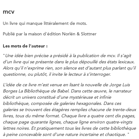
mcv
Un livre qui manque littéralement de mots.
Publié par la maison d'édition Norlén & Slottner
Les mots de l'auteur :
"
Une idée bien précise a présidé à la publication de mcv. Il s’agit
d’un livre qui se présente dans le plus dépouillé des états lexicaux.
Alors qu’il n’exprime rien, son silence est d’autant plus parlant qu’il
questionne, ou plutôt, il invite le lecteur à s’interroger.
L’idée de ce livre m’est venue en lisant la nouvelle de Jorge Luis
Borges
La Bibliothèque de Babel
. Dans cette œuvre, le narrateur
décrit un univers constitué d’une mystérieuse et infinie
bibliothèque, composée de galeries hexagonales. Dans ces
galeries se trouvent des étagères remplies chacune de trente-deux
livres, tous du même format. Chaque livre a quatre cent dix pages,
chaque page quarante lignes, chaque ligne environ quatre-vingts
lettres noires. Et pratiquement tous les livres de cette bibliothèque
à peine concevable sont d’une nature incertaine et chaotique.
"