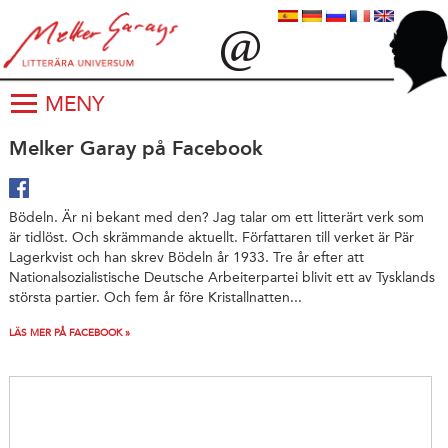
MENY
Melker Garay på Facebook
Bödeln. Är ni bekant med den? Jag talar om ett litterärt verk som
är tidlöst. Och skrämmande aktuellt. Författaren till verket är Pär
Lagerkvist och han skrev Bödeln år 1933. Tre år efter att
Nationalsozialistische Deutsche Arbeiterpartei blivit ett av Tysklands
största partier. Och fem år före Kristallnatten...
LÄS MER PÅ FACEBOOK »