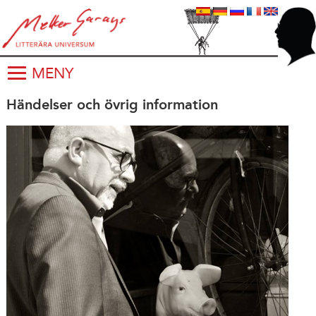
MENY
Händelser och övrig information