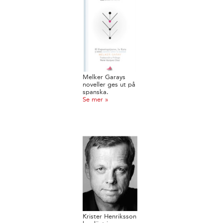
Melker Garays
noveller ges ut på
spanska.
Se mer »
Krister Henriksson