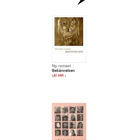
Ny roman!
Bekännelsen
LÄS MER »