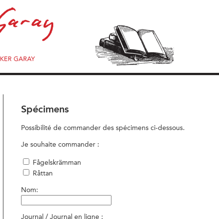
Spécimens
Possibilité de commander des spécimens ci-dessous.
Je souhaite commander :
Fågelskrämman
Råttan
Nom:
Journal / Journal en ligne :