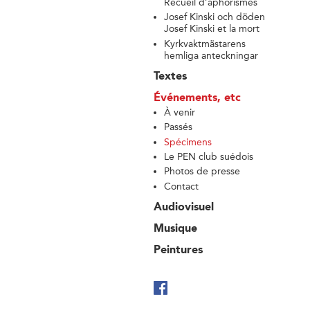
Recueil d’aphorismes
Josef Kinski och döden
Josef Kinski et la mort
Kyrkvaktmästarens
hemliga anteckningar
Textes
Événements, etc
À venir
Passés
Spécimens
Le PEN club suédois
Photos de presse
Contact
Audiovisuel
Musique
Peintures