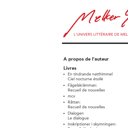
A propos de l'auteur
Livres
En tindrande natthimmel
Ciel nocturne étoilé
Fågelskrämman:
Recueil de nouvelles
mcv
Råttan:
Recueil de nouvelles
Dialogen
Le dialogue
Inskriptioner i skymningen: