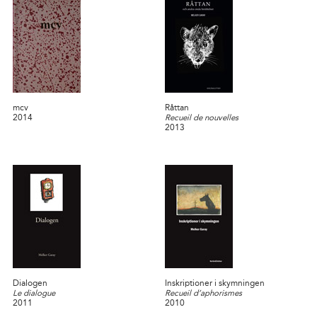
mcv
Råttan
2014
Recueil de nouvelles
2013
Dialogen
Inskriptioner i skymningen
Le dialogue
Recueil d’aphorismes
2011
2010