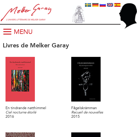
MENU
Livres de Melker Garay
En tindrande natthimmel
Fågelskrämman
Ciel nocturne étoilé
Recueil de nouvelles
2016
2015