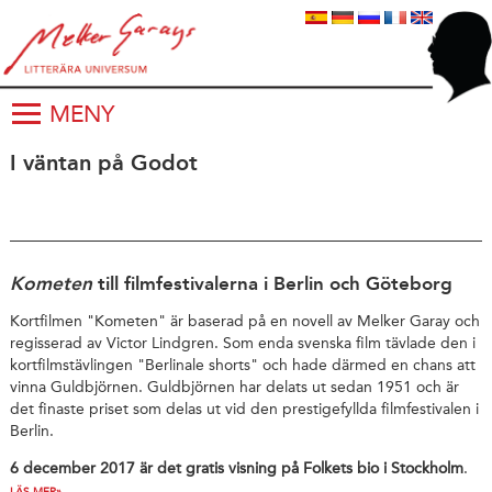
MENY
I väntan på Godot
Kometen
till filmfestivalerna i Berlin och Göteborg
Kortfilmen "Kometen" är baserad på en novell av Melker Garay och
regisserad av Victor Lindgren. Som enda svenska film tävlade den i
kortfilmstävlingen "Berlinale shorts" och hade därmed en chans att
vinna Guldbjörnen. Guldbjörnen har delats ut sedan 1951 och är
det finaste priset som delas ut vid den prestigefyllda filmfestivalen i
Berlin.
6 december 2017 är det gratis visning på Folkets bio i Stockholm
.