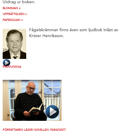
Utdrag ur boken:
BLOMMAN »
UPPRÄTTELSEN »
PAPEGOJAN »
Fågelskrämman finns även som ljudbok inläst av
Krister Henriksson.
PROVLYSSNA
FÖRFATTAREN LÄSER NOVELLEN
PARADISET
.