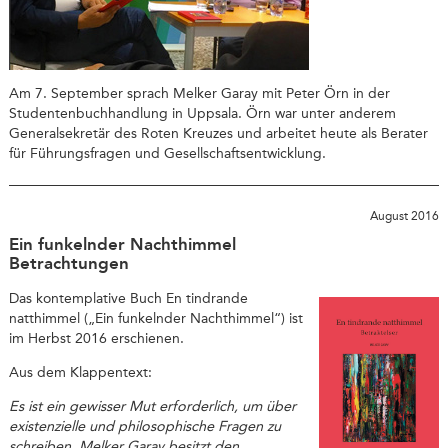
Am 7. September sprach Melker Garay mit Peter Örn in der
Studentenbuchhandlung in Uppsala. Örn war unter anderem
Generalsekretär des Roten Kreuzes und arbeitet heute als Berater
für Führungsfragen und Gesellschaftsentwicklung.
August 2016
Ein funkelnder Nachthimmel
Betrachtungen
Das kontemplative Buch En tindrande
natthimmel („Ein funkelnder Nachthimmel“) ist
im Herbst 2016 erschienen.
Aus dem Klappentext:
Es ist ein gewisser Mut erforderlich, um über
existenzielle und philosophische Fragen zu
schreiben. Melker Garay besitzt den